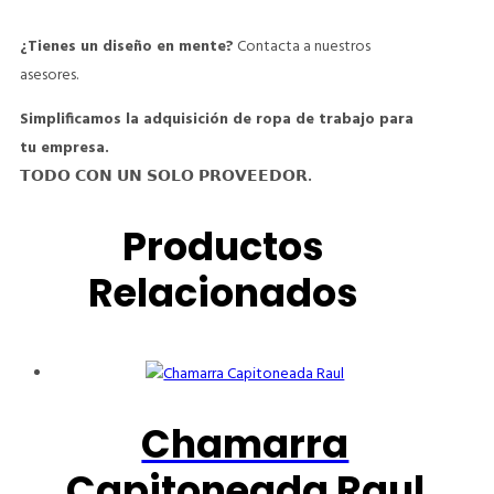
¿Tienes un
diseño
en mente?
Contacta a nuestros
asesores.
Simplificamos la adquisición de ropa de trabajo para
tu empresa.
𝗧𝗢𝗗𝗢 𝗖𝗢𝗡 𝗨𝗡 𝗦𝗢𝗟𝗢 𝗣𝗥𝗢𝗩𝗘𝗘𝗗𝗢𝗥.
Productos
Relacionados
Chamarra
Capitoneada Raul