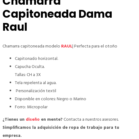
Chamarra
Capitoneada Dama
Raul
Chamarra capitoneada modelo
RAUL
| Perfecta para el otoño
Capitonado horizontal.
Capucha Oculta.
Tallas: CH a 3X
Tela repelenta al agua.
Personalización textil
Disponible en colores: Negro o Marino
Forro: Micropolar
¿Tienes un
diseño
en mente?
Contacta a nuestros asesores.
Simplificamos la adquisición de ropa de trabajo para tu
empresa.