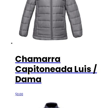
Chamarra
Capitoneada Luis /
Dama
$
0.00