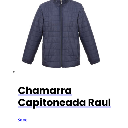
Chamarra
Capitoneada Raul
$
0.00