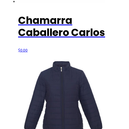
Chamarra
Caballero Carlos
$
0.00