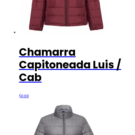
Chamarra
Capitoneada Luis /
Cab
$
0.00