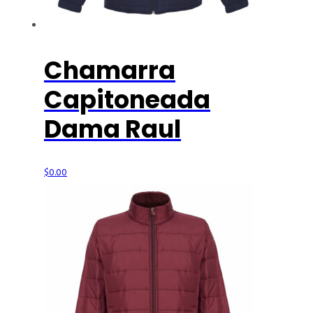
Chamarra
Capitoneada
Dama Raul
$
0.00