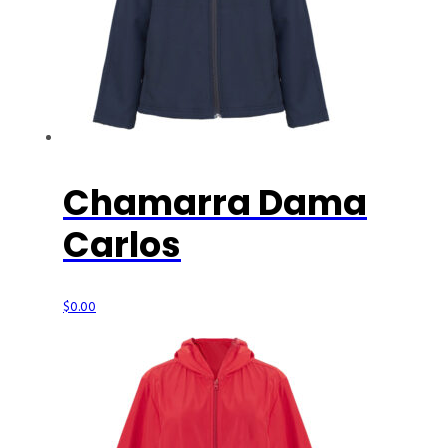
Chamarra Dama
Carlos
$
0.00