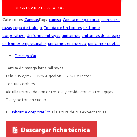
REGRESAR AL CATÁLOGO
Categories:
Camisas
Tags:
camisa
,
Camisa manga corta
,
camisa mil
rayas
,
ropa de trabajo
,
Tienda de Uniformes
,
uniforme
corporativo
,
Uniforme mil rayas
,
uniformes
,
uniformes de trabajo
,
uniformes empresariales
,
uniformes en mexico
,
uniformes puebla
Descripción
Camisa de manga larga mil rayas
Tela: 185 g/m2 – 35% Algodón – 65% Poliéster
Costuras dobles
Aletilla reforzada con entretela y cosida con cuatro agujas
Ojal y botón en cuello
Tu
uniforme corporativo
a la altura de tus expectativas.