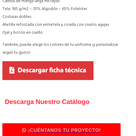
Camisa de manga larga mil rayas
Tela: 185 g/m2 – 35% Algodón – 65% Poliéster
Costuras dobles
Aletilla reforzada con entretela y cosida con cuatro agujas
Ojal y botón en cuello
También, puede elegir los colores de tu uniforme ¡y personalizar
según tu gusto!
¡CUÉNTANOS TU PROYECTO!