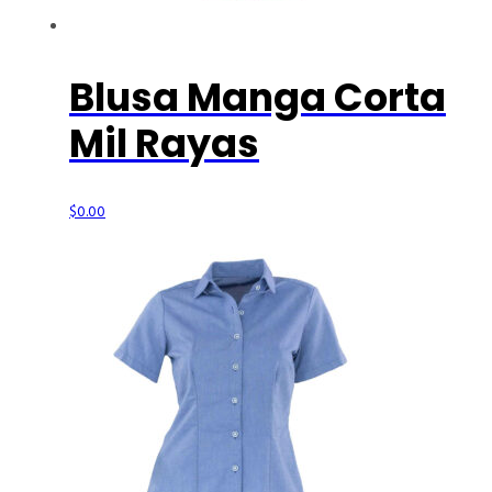
Blusa Manga Corta
Mil Rayas
$
0.00