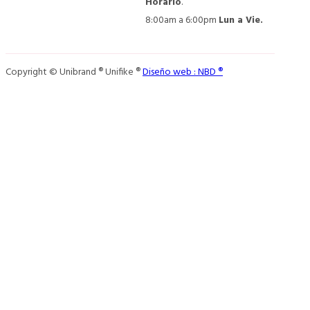
Horario
.
8:00am a 6:00pm
Lun a Vie.
Copyright © Unibrand ® Unifike ®
Diseño web : NBD ®