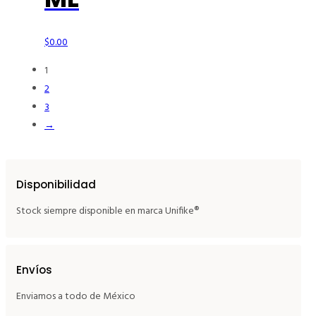
$
0.00
1
2
3
→
Disponibilidad
Stock siempre disponible en marca Unifike®
Envíos
Enviamos a todo de México