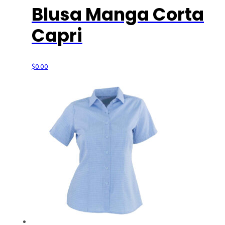
Blusa Manga Corta
Capri
$
0.00