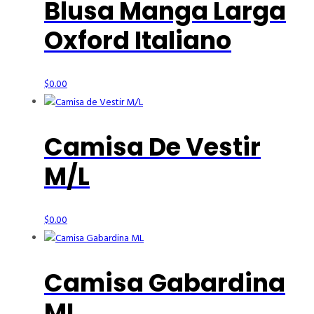
Blusa Manga Larga
Oxford Italiano
$
0.00
Camisa De Vestir
M/L
$
0.00
Camisa Gabardina
ML