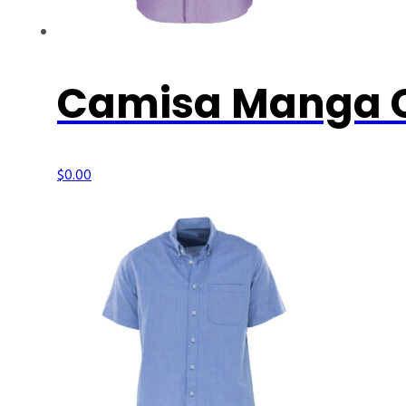
Camisa Manga C
$
0.00