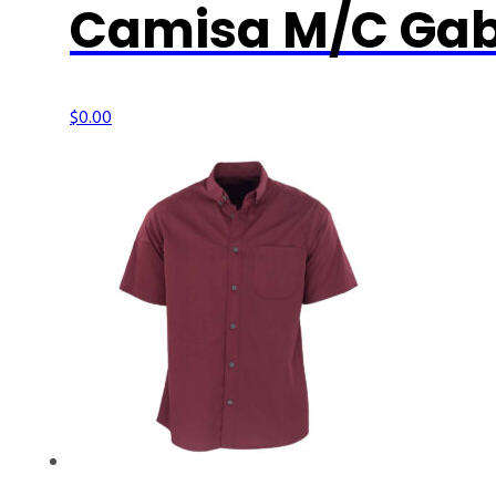
Camisa M/C Gab
$
0.00