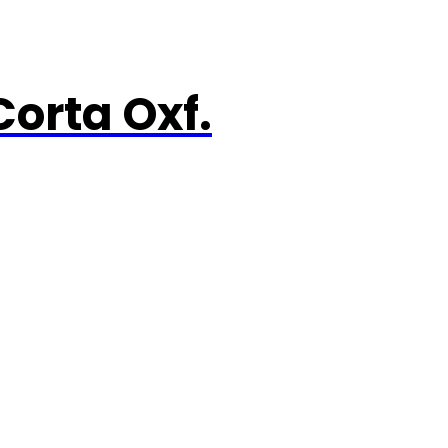
orta Oxf.