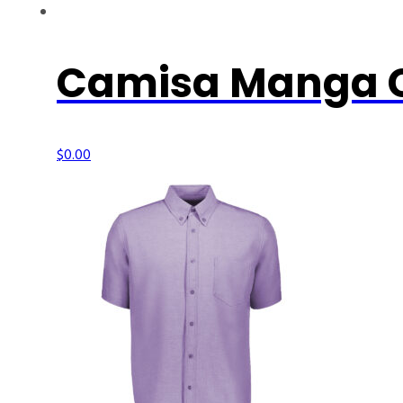
Camisa Manga C
$
0.00