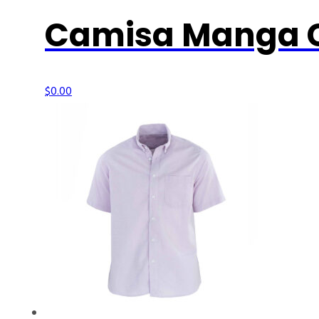
Camisa Manga C
$
0.00