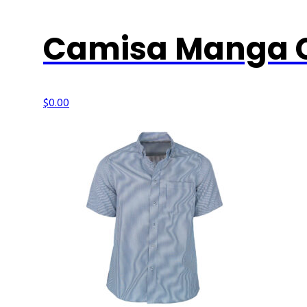
Camisa Manga C
$
0.00