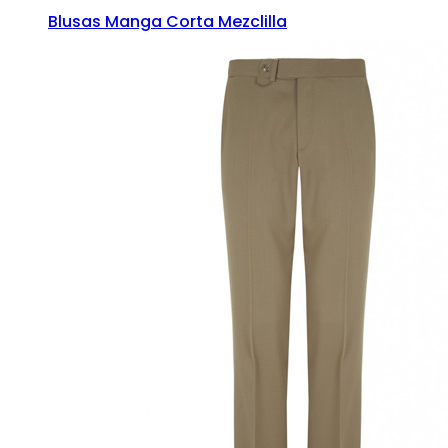
Blusas Manga Corta Mezclilla