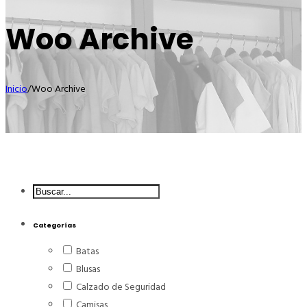
Woo Archive
Inicio
/
Woo Archive
Buscar...
Categorías
Batas
Blusas
Calzado de Seguridad
Camisas