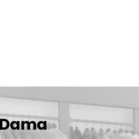
r Dama