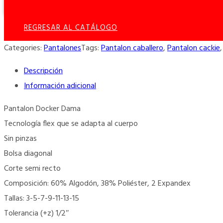
Dama
cantidad
REGRESAR AL CATÁLOGO
Categories:
Pantalones
Tags:
Pantalon caballero
,
Pantalon cackie
Descripción
Información adicional
Pantalon Docker Dama
Tecnología flex que se adapta al cuerpo
Sin pinzas
Bolsa diagonal
Corte semi recto
Composición: 60% Algodón, 38% Poliéster, 2 Expandex
Tallas: 3-5-7-9-11-13-15
Tolerancia (+z) 1/2″