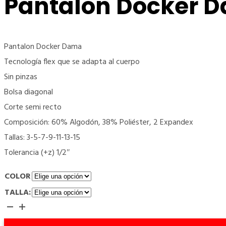
Pantalon Docker 
Pantalon Docker Dama
Tecnología flex que se adapta al cuerpo
Sin pinzas
Bolsa diagonal
Corte semi recto
Composición: 60% Algodón, 38% Poliéster, 2 Expandex
Tallas: 3-5-7-9-11-13-15
Tolerancia (+z) 1/2″
COLOR
TALLA:
Pantalon
Docker