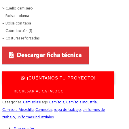
‘- Cuello camisero
– Bolsa – pluma
– Bolsa con tapa
– Cubre botón (1)
– Costuras reforzadas
¡CUÉNTANOS TU PROYECTO!
REGRESAR AL CATÁLOGO
Categories:
Camisolas
Tags:
Camisola
,
Camisola Industrial
,
Camisola Mezclilla
,
Camisolas
,
ropa de trabajo
,
uniformes de
trabajo
,
uniformes industriales
Descripción