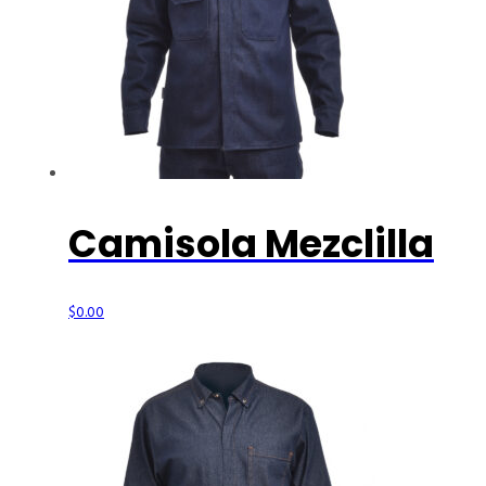
Camisola Mezclilla
$
0.00