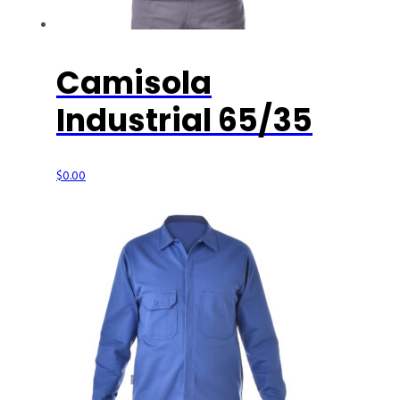
Camisola
Industrial 65/35
$
0.00