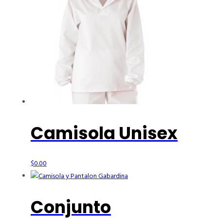
Camisola Unisex
$
0.00
Conjunto