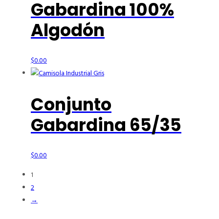
Gabardina 100%
Algodón
$
0.00
Conjunto
Gabardina 65/35
$
0.00
1
2
→