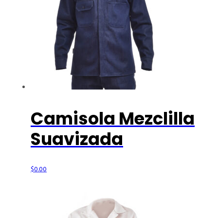
Camisola Mezclilla
Suavizada
$
0.00