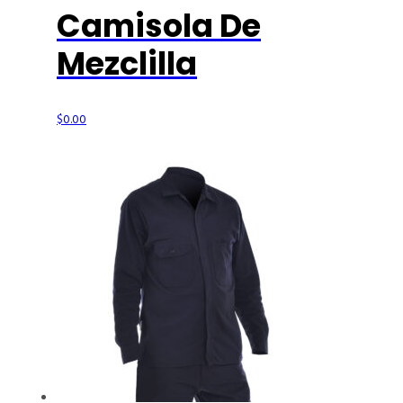
Camisola De
Mezclilla
$
0.00