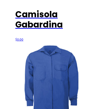
Camisola
Gabardina
$
0.00