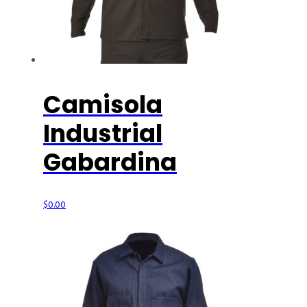
Camisola
Industrial
Gabardina
$
0.00