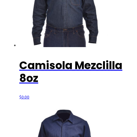
Camisola Mezclilla
8oz
$
0.00