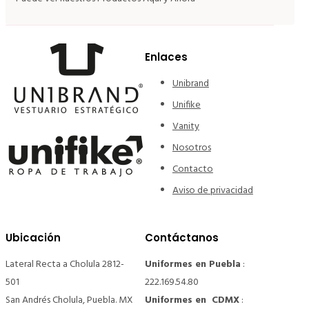
Enlaces
Unibrand
Unifike
Vanity
Nosotros
Contacto
Aviso de privacidad
Ubicación
Contáctanos
Lateral Recta a Cholula 2812-
Uniformes en Puebla
:
501
222.169.54.80
San Andrés Cholula, Puebla. MX
Uniformes en CDMX
: