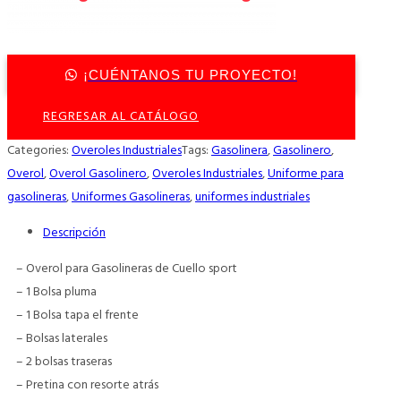
¡CUÉNTANOS TU PROYECTO!
REGRESAR AL CATÁLOGO
Categories:
Overoles Industriales
Tags:
Gasolinera
,
Gasolinero
,
Overol
,
Overol Gasolinero
,
Overoles Industriales
,
Uniforme para
gasolineras
,
Uniformes Gasolineras
,
uniformes industriales
Descripción
– Overol para Gasolineras de Cuello sport
– 1 Bolsa pluma
– 1 Bolsa tapa el frente
– Bolsas laterales
– 2 bolsas traseras
– Pretina con resorte atrás