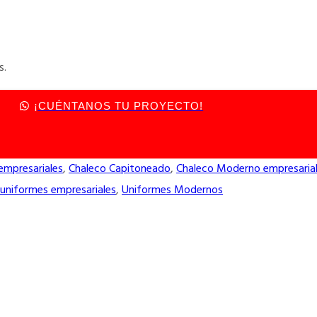
s.
¡CUÉNTANOS TU PROYECTO!
mpresariales
,
Chaleco Capitoneado
,
Chaleco Moderno empresaria
uniformes empresariales
,
Uniformes Modernos