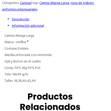
Categories:
Camisas
Tags:
Camisa Manga Larga
,
ropa de trabajo
,
uniformes empresariales
Descripción
Información adicional
Camisa Manga Larga
Marca : Unifike ®
Costuras Dobles.
Aletilla reforzada con entretela.
Ojal y Boton en el cuello.
Comp. 50% Alg 50% Pol.
Tela: 166.49 g/m
Tallas: 36,38,40,42,44
Productos
Relacionados