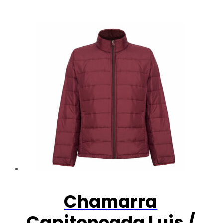
Chamarra
Capitoneada Luis /