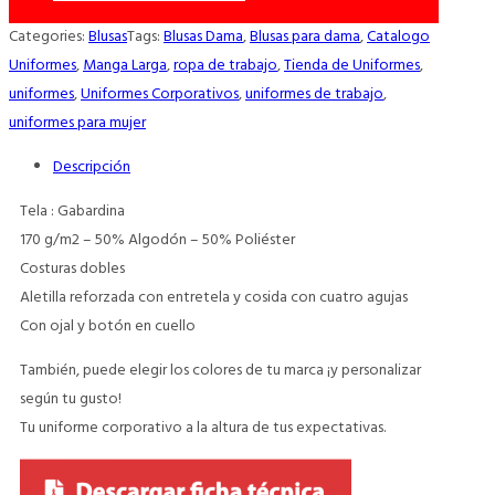
Categories:
Blusas
Tags:
Blusas Dama
,
Blusas para dama
,
Catalogo
Uniformes
,
Manga Larga
,
ropa de trabajo
,
Tienda de Uniformes
,
uniformes
,
Uniformes Corporativos
,
uniformes de trabajo
,
uniformes para mujer
Descripción
Tela : Gabardina
170 g/m2 – 50% Algodón – 50% Poliéster
Costuras dobles
Aletilla reforzada con entretela y cosida con cuatro agujas
Con ojal y botón en cuello
También, puede elegir los colores de tu marca ¡y personalizar
según tu gusto!
Tu uniforme corporativo a la altura de tus expectativas.