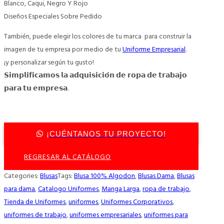
Blanco, Caqui, Negro Y Rojo
Diseños Especiales Sobre Pedido
También, puede elegir los colores de tu marca para construir la
imagen de tu empresa por medio de tu
Uniforme Empresarial
.
¡y personalizar según tu gusto!
𝗦𝗶𝗺𝗽𝗹𝗶𝗳𝗶𝗰𝗮𝗺𝗼𝘀 𝗹𝗮 𝗮𝗱𝗾𝘂𝗶𝘀𝗶𝗰𝗶𝗼́𝗻 𝗱𝗲 𝗿𝗼𝗽𝗮 𝗱𝗲 𝘁𝗿𝗮𝗯𝗮𝗷𝗼
𝗽𝗮𝗿𝗮 𝘁𝘂 𝗲𝗺𝗽𝗿𝗲𝘀𝗮.
¡CUÉNTANOS TU PROYECTO!
REGRESAR AL CATÁLOGO
Categories:
Blusas
Tags:
Blusa 100% Algodon
,
Blusas Dama
,
Blusas
para dama
,
Catalogo Uniformes
,
Manga Larga
,
ropa de trabajo
,
Tienda de Uniformes
,
uniformes
,
Uniformes Corporativos
,
uniformes de trabajo
,
uniformes empresariales
,
uniformes para