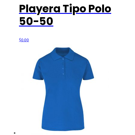
Playera Tipo Polo
50-50
$
0.00