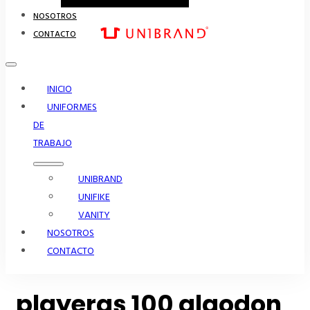
NOSOTROS
CONTACTO
INICIO
UNIFORMES
DE
TRABAJO
UNIBRAND
UNIFIKE
VANITY
NOSOTROS
CONTACTO
playeras 100 algodon