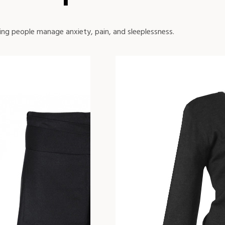
ing people manage anxiety, pain, and sleeplessness.