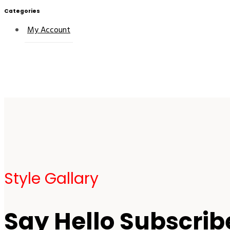
Categories
My Account
Style Gallary
Say Hello Subscrib