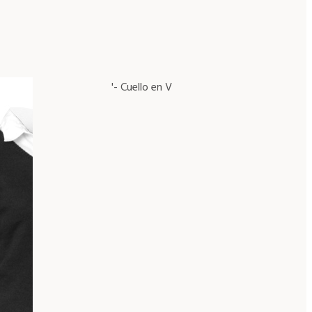
'- Cuello en V